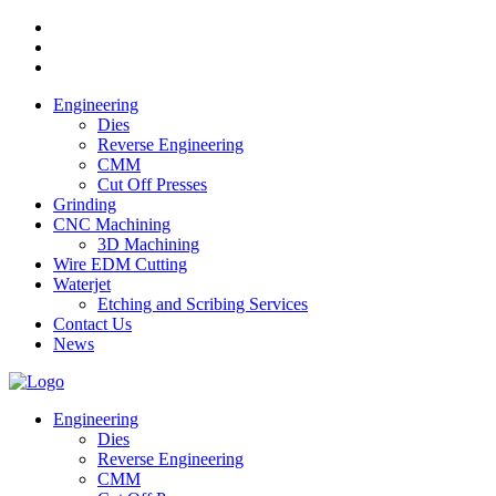
Engineering
Dies
Reverse Engineering
CMM
Cut Off Presses
Grinding
CNC Machining
3D Machining
Wire EDM Cutting
Waterjet
Etching and Scribing Services
Contact Us
News
Engineering
Dies
Reverse Engineering
CMM