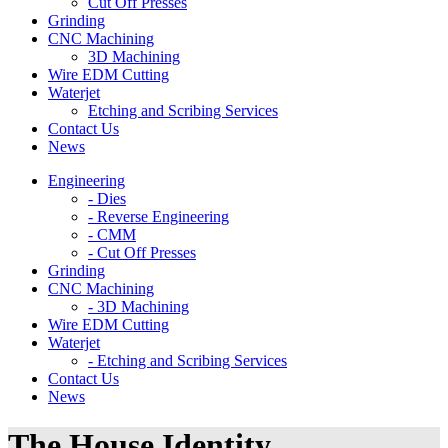
Cut Off Presses
Grinding
CNC Machining
3D Machining
Wire EDM Cutting
Waterjet
Etching and Scribing Services
Contact Us
News
Engineering
- Dies
- Reverse Engineering
- CMM
- Cut Off Presses
Grinding
CNC Machining
- 3D Machining
Wire EDM Cutting
Waterjet
- Etching and Scribing Services
Contact Us
News
The House Identity