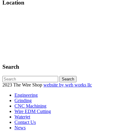
Location
Search
2023 The Wire Shop
website by web works llc
Engineering
Grinding
CNC Machining
Wire EDM Cutting
Waterjet
Contact Us
News